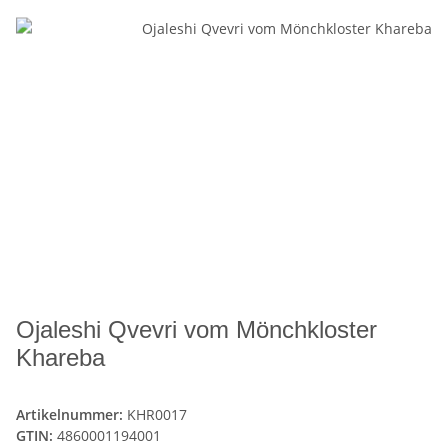
Ojaleshi Qvevri vom Mönchkloster
Khareba
Artikelnummer:
KHR0017
GTIN:
4860001194001