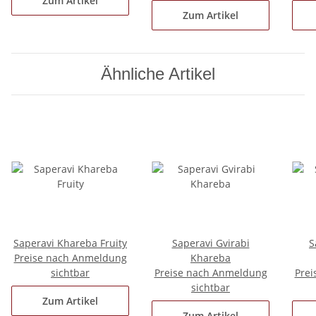
Zum Artikel
Zum Artikel
Ähnliche Artikel
Saperavi Khareba Fruity
Saperavi Gvirabi
S
Preise nach Anmeldung
Khareba
sichtbar
Preise nach Anmeldung
Prei
sichtbar
Zum Artikel
Zum Artikel