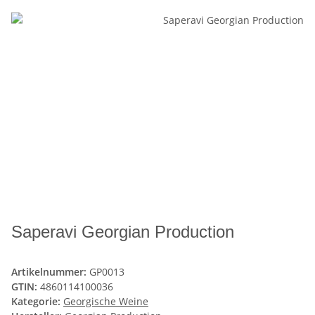
Saperavi Georgian Production
Artikelnummer:
GP0013
GTIN:
4860114100036
Kategorie:
Georgische Weine