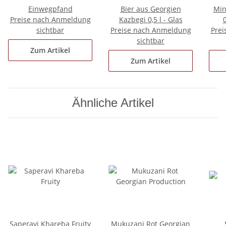
Einwegpfand
Bier aus Georgien
Min
Preise nach Anmeldung
Kazbegi 0,5 l - Glas
sichtbar
Preise nach Anmeldung
Prei
sichtbar
Zum Artikel
Zum Artikel
Ähnliche Artikel
Saperavi Khareba Fruity
Mukuzani Rot Georgian