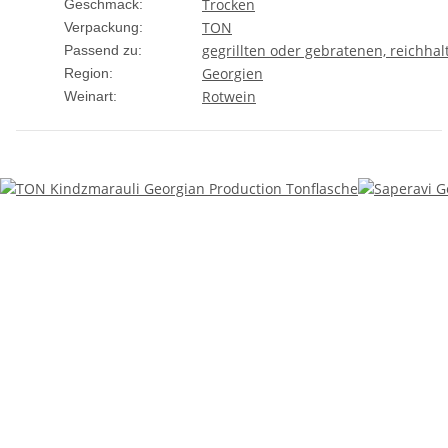
Trocken
Geschmack:
TON
Verpackung:
gegrillten oder gebratenen, reichhal
Passend zu:
Georgien
Region:
Rotwein
Weinart: