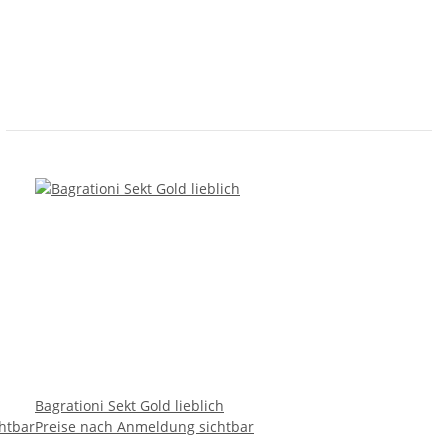
Bagrationi Sekt Gold lieblich
htbar
Preise nach Anmeldung sichtbar