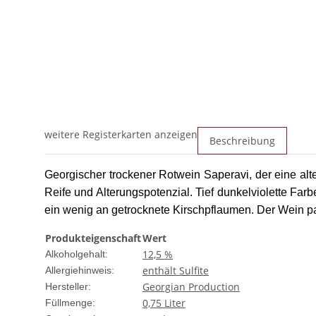
weitere Registerkarten anzeigen
Beschreibung
Georgischer trockener Rotwein Saperavi, der eine alte
Reife und Alterungspotenzial. Tief dunkelviolette Far
ein wenig an getrocknete Kirschpflaumen. Der Wein p
Produkteigenschaft
Wert
12,5 %
Alkoholgehalt:
enthält Sulfite
Allergiehinweis:
Georgian Production
Hersteller:
0,75 Liter
Füllmenge: