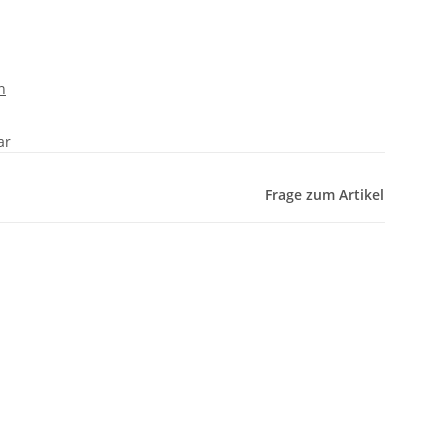
n
ar
Frage zum Artikel