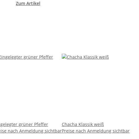
Zum Artikel
ngelegter grüner Pfeffer
Chacha Klassik weiß
eise nach Anmeldung sichtbar
Preise nach Anmeldung sichtbar