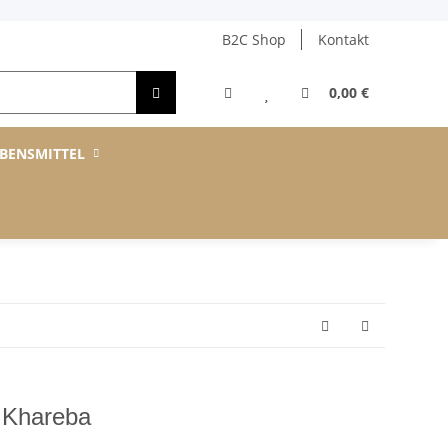
B2C Shop
Kontakt
0,00 €
BENSMITTEL
ß Khareba