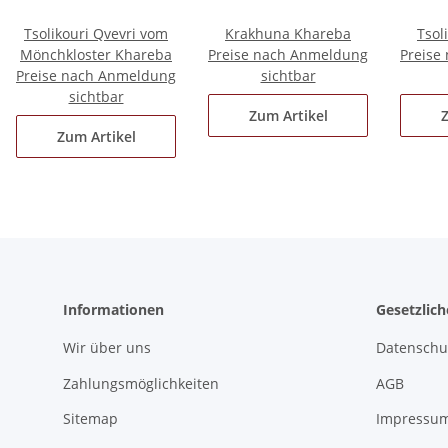
Tsolikouri Qvevri vom
Krakhuna Khareba
Tsol
Mönchkloster Khareba
Preise nach Anmeldung
Preise
Preise nach Anmeldung
sichtbar
sichtbar
Zum Artikel
Z
Zum Artikel
Informationen
Gesetzlic
Wir über uns
Datenschu
Zahlungsmöglichkeiten
AGB
Sitemap
Impressu