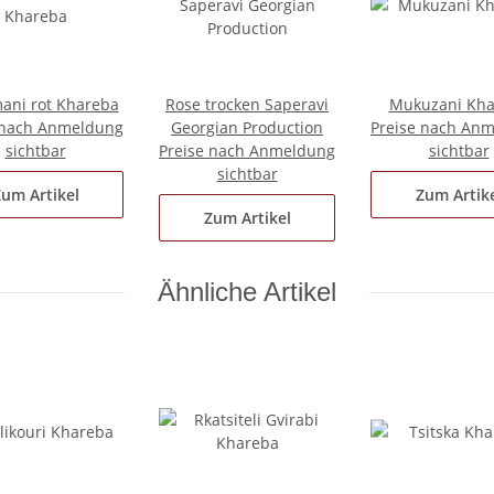
ani rot Khareba
Rose trocken Saperavi
Mukuzani Kha
 nach Anmeldung
Georgian Production
Preise nach An
sichtbar
Preise nach Anmeldung
sichtbar
sichtbar
um Artikel
Zum Artik
Zum Artikel
Ähnliche Artikel