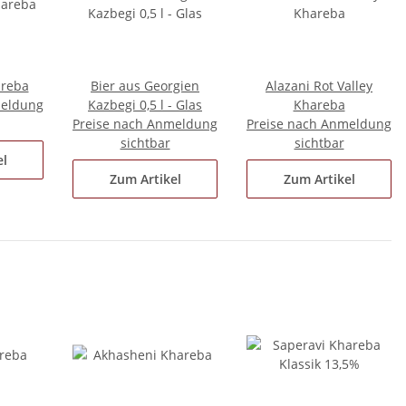
reba
Bier aus Georgien
Alazani Rot Valley
meldung
Kazbegi 0,5 l - Glas
Khareba
Preise nach Anmeldung
Preise nach Anmeldung
sichtbar
sichtbar
el
Zum Artikel
Zum Artikel