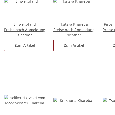
Einwegpfand
Tsitska Khareba
Pirosm
Preise nach Anmeldung
Preise nach Anmeldung
Preise
sichtbar
sichtbar
Zum Artikel
Zum Artikel
Z