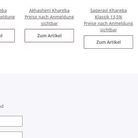
reba
Akhasheni Khareba
Saperavi Khareba
meldung
Preise nach Anmeldung
Klassik 13,5%
sichtbar
Preise nach Anmeldung
sichtbar
el
Zum Artikel
Zum Artikel
nd