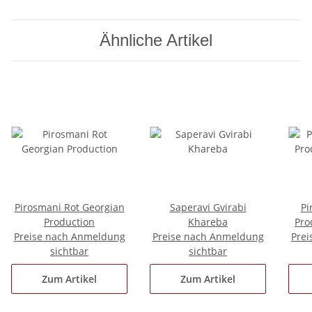
Ähnliche Artikel
Pirosmani Rot Georgian
Saperavi Gvirabi
Pi
Production
Khareba
Pro
Preise nach Anmeldung
Preise nach Anmeldung
Prei
sichtbar
sichtbar
Zum Artikel
Zum Artikel