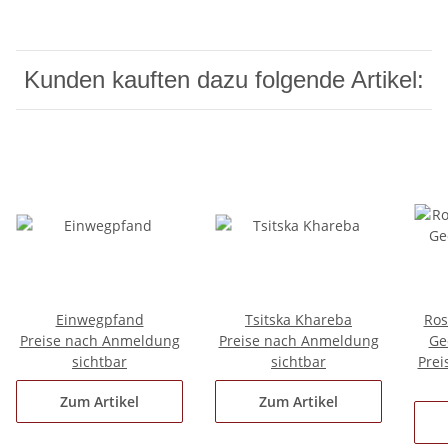
Kunden kauften dazu folgende Artikel:
Einwegpfand
Tsitska Khareba
Ros
Preise nach Anmeldung
Preise nach Anmeldung
Ge
sichtbar
sichtbar
Prei
Zum Artikel
Zum Artikel