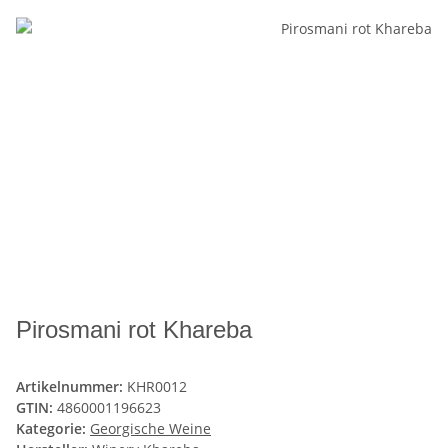
Pirosmani rot Khareba
Artikelnummer:
KHR0012
GTIN:
4860001196623
Kategorie:
Georgische Weine