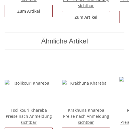
sichtbar
Zum Artikel
Zum Artikel
Ähnliche Artikel
Tsolikouri Khareba
Krakhuna Khareba
R
Preise nach Anmeldung
Preise nach Anmeldung
sichtbar
sichtbar
Prei