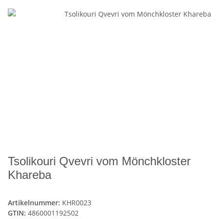
Tsolikouri Qvevri vom Mönchkloster
Khareba
Artikelnummer:
KHR0023
GTIN:
4860001192502