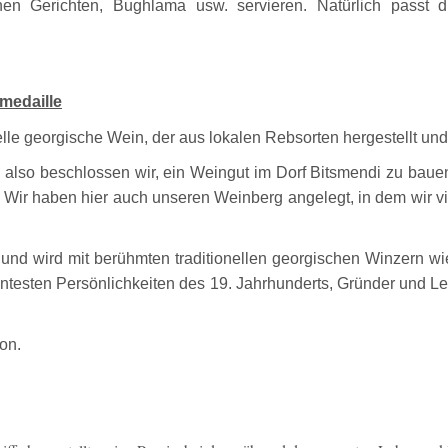
schen Gerichten, Bughlama usw. servieren. Natürlich pass
medaille
lle georgische Wein, der aus lokalen Rebsorten hergestellt und auf
, also beschlossen wir, ein Weingut im Dorf Bitsmendi zu bauen
ir haben hier auch unseren Weinberg angelegt, in dem wir vi
 und wird mit berühmten traditionellen georgischen Winzern w
nentesten Persönlichkeiten des 19. Jahrhunderts, Gründer und Le
on.