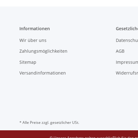
Informationen
Gesetzlich
Wir über uns
Datenschu
Zahlungsmöglichkeiten
AGB
Sitemap
Impressu
Versandinformationen
Widerrufs
* Alle Preise zzgl. gesetzlicher USt.
© Unsere Angebote gelten ausschließlich für den g