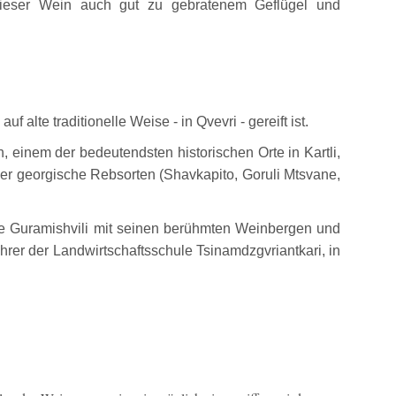
t dieser Wein auch gut zu gebratenem Geflügel und
 alte traditionelle Weise - in Qvevri - gereift ist.
, einem der bedeutendsten historischen Orte in Kartli,
er georgische Rebsorten (Shavkapito, Goruli Mtsvane,
ie Guramishvili mit seinen berühmten Weinbergen und
hrer der Landwirtschaftsschule Tsinamdzgvriantkari, in