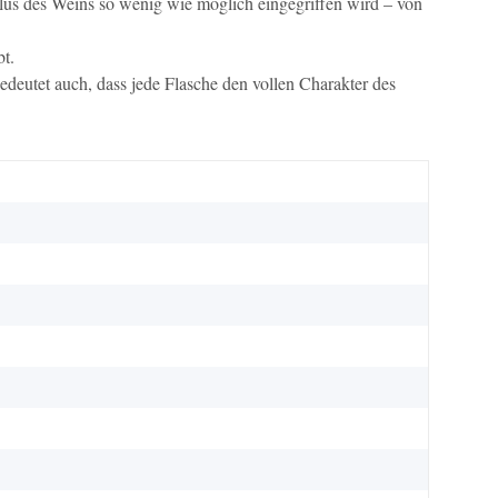
lus des Weins so wenig wie möglich eingegriffen wird – von
bt.
edeutet auch, dass jede Flasche den vollen Charakter des