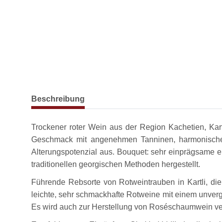
weitere Registerkarten anzeigen
Beschreibung
Trockener roter Wein aus der Region Kachetien, Kart
Geschmack mit angenehmen Tanninen, harmonischer,
Alterungspotenzial aus. Bouquet: sehr einprägsame er
traditionellen georgischen Methoden hergestellt.
Führende Rebsorte von Rotweintrauben in Kartli, die 
leichte, sehr schmackhafte Rotweine mit einem unverg
Es wird auch zur Herstellung von Roséschaumwein v