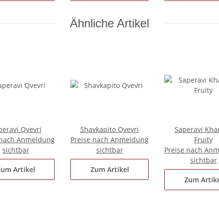
Ähnliche Artikel
peravi Qvevri
Shavkapito Qvevri
Saperavi Kha
 nach Anmeldung
Preise nach Anmeldung
Fruity
sichtbar
sichtbar
Preise nach An
sichtbar
um Artikel
Zum Artikel
Zum Artik