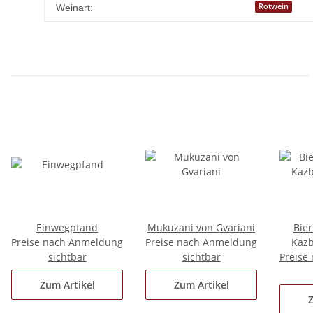
Rotwein
Weinart:
Einwegpfand
Mukuzani von Gvariani
Bie
Preise nach Anmeldung
Preise nach Anmeldung
Kazb
sichtbar
sichtbar
Preise
Zum Artikel
Zum Artikel
Z