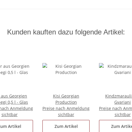
Kunden kauften dazu folgende Artikel:
r aus Georgien
Kisi Georgian
Kindzmarauli
egi 0,5 l - Glas
Production
Gvariani
 nach Anmeldung
Preise nach Anmeldung
Preise nach An
sichtbar
sichtbar
sichtbar
um Artikel
Zum Artikel
Zum Artik