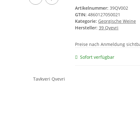
Artikelnummer:
39QV002
GTIN:
4860127050021
Kategorie:
Georgische Weine
Hersteller:
39 Qvevri
Preise nach Anmeldung sichtb
Sofort verfügbar