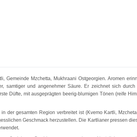
li, Gemeinde Mzchetta, Mukhraani Ostgeorgien. Aromen erinne
 samtiger und angenehmer Säure. Er zeichnet sich durch 
ste Düfte, mit ausgeprägten beerig-blumigen Tönen (reife Him
in der gesamten Region verbreitet ist (Kvemo Kartli, Mzcheta-M
esslichen Geschmack herzustellen. Die Kartlianer pressen die
erwendet.