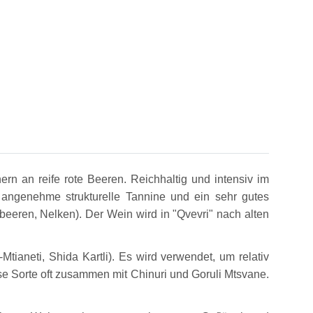
rn an reife rote Beeren. Reichhaltig und intensiv im
angenehme strukturelle Tannine und ein sehr gutes
beeren, Nelken). Der Wein wird in "Qvevri" nach alten
tianeti, Shida Kartli). Es wird verwendet, um relativ
se Sorte oft zusammen mit Chinuri und Goruli Mtsvane.