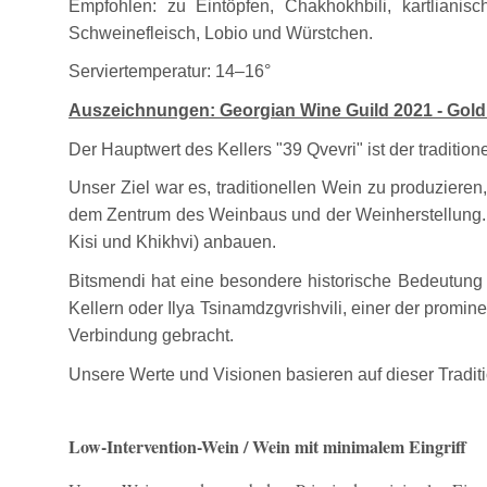
Empfohlen: zu Eintöpfen, Chakhokhbili, kartliani
Schweinefleisch, Lobio und Würstchen.
Serviertemperatur: 14–16°
Auszeichnungen: Georgian Wine Guild 2021 - Gold
Der Hauptwert des Kellers "39 Qvevri" ist der traditione
Unser Ziel war es, traditionellen Wein zu produzieren
dem Zentrum des Weinbaus und der Weinherstellung. W
Kisi und Khikhvi) anbauen.
Bitsmendi hat eine besondere historische Bedeutung
Kellern oder Ilya Tsinamdzgvrishvili, einer der promi
Verbindung gebracht.
Unsere Werte und Visionen basieren auf dieser Traditi
Low-Intervention-Wein / Wein mit minimalem Eingriff