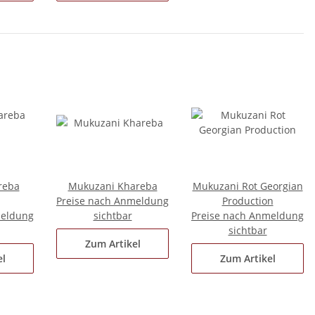
reba
Mukuzani Khareba
Mukuzani Rot Georgian
Preise nach Anmeldung
Production
meldung
sichtbar
Preise nach Anmeldung
sichtbar
Zum Artikel
el
Zum Artikel