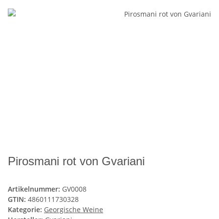
Pirosmani rot von Gvariani
Artikelnummer:
GV0008
GTIN:
4860111730328
Kategorie:
Georgische Weine