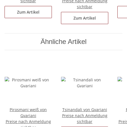
sichtbar
Preise nach Anmeldung
sichtbar
Zum Artikel
Zum Artikel
Ähnliche Artikel
Pirosmani weiß von
Tsinandali von Gvariani
Gvariani
Preise nach Anmeldung
Preise nach Anmeldung
sichtbar
Prei