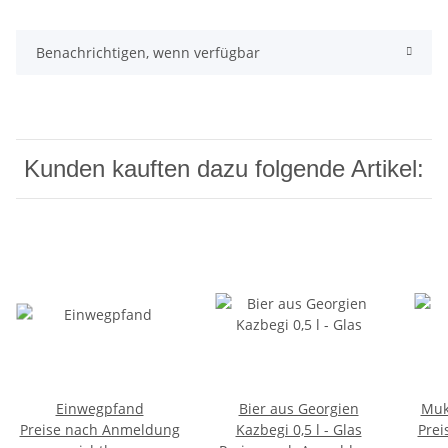
Benachrichtigen, wenn verfügbar
Kunden kauften dazu folgende Artikel:
Einwegpfand
Bier aus Georgien
Muk
Preise nach Anmeldung
Kazbegi 0,5 l - Glas
Prei