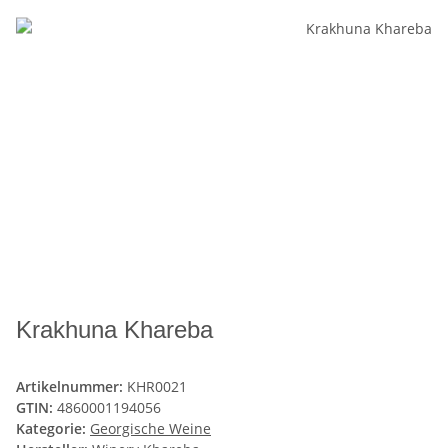
Krakhuna Khareba
Artikelnummer:
KHR0021
GTIN:
4860001194056
Kategorie:
Georgische Weine