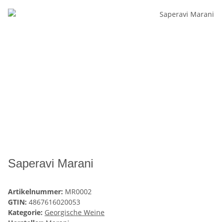
Saperavi Marani
Artikelnummer:
MR0002
GTIN:
4867616020053
Kategorie:
Georgische Weine