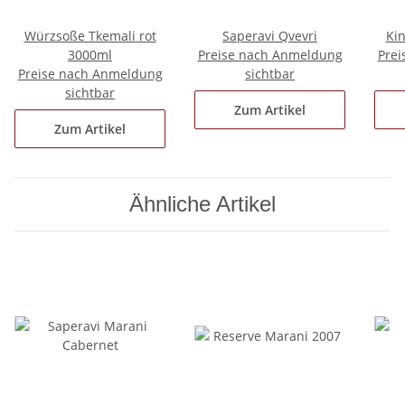
Würzsoße Tkemali rot
Saperavi Qvevri
Ki
3000ml
Preise nach Anmeldung
Prei
Preise nach Anmeldung
sichtbar
sichtbar
Zum Artikel
Zum Artikel
Ähnliche Artikel