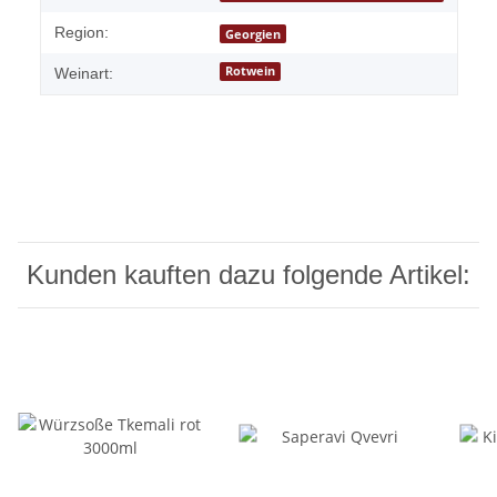
Region:
Georgien
Rotwein
Weinart:
Kunden kauften dazu folgende Artikel: