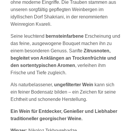
ohne moderne Eingriffe. Die Trauben stammen aus
unseren sorgfältig gepflegten Weinbergen im
idyllischen Dorf Shakriani, in der renommierten
Weinregion Kvareli.
Seine leuchtend
bernsteinfarbene
Erscheinung und
das feine, ausgewogene Bouquet machen ihn zu
einem besonderen Genuss. Sanfte
Zitrusnoten,
begleitet von Anklängen an Trockenfrüchte und
den sortentypischen Aromen
, verleihen ihm
Frische und Tiefe zugleich.
Als naturbelassener,
ungefilterter Wein
kann sich
ein feiner Bodensatz bilden – ein Zeichen für seine
Echtheit und schonende Herstellung.
Ein Wein für Entdecker, Genießer und Liebhaber
traditioneller georgischer Weine.
Winzer:
Nikoloz Tskhovrebadze