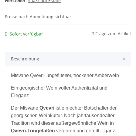
Hersteller:
Shakriani Estate
Preise nach Anmeldung sichtbar
Frage zum Artikel
Sofort verfügbar
Beschreibung
Mtsvane Qvevri- ungefilterter,
trockener Amberwein
Ein georgischer Wein voller Authentizität und
Eleganz
Der Mtsvane
Qvevri
ist ein echter Botschafter der
georgischen Weinkultur. Nach jahrtausendealter
Tradition wird dieser außergewöhnliche Wein in
Qvevri-Tongefäßen
vergoren und gereift – ganz