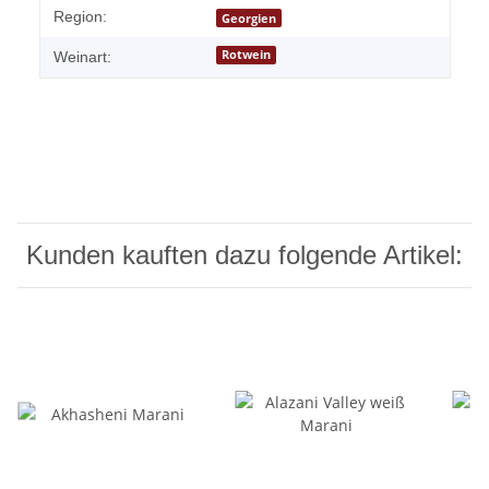
Region:
Georgien
Rotwein
Weinart:
Kunden kauften dazu folgende Artikel: