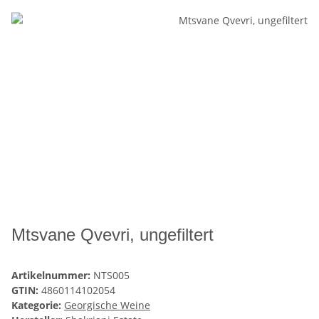
Mtsvane Qvevri, ungefiltert
Artikelnummer:
NTS005
GTIN:
4860114102054
Kategorie:
Georgische Weine