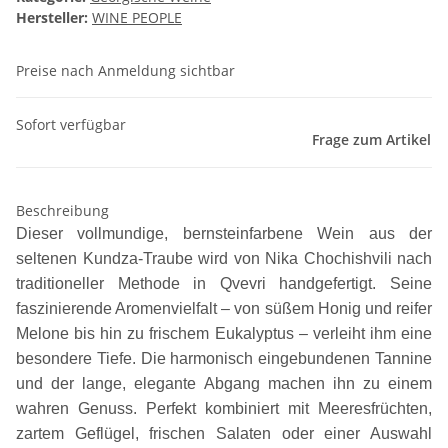
Hersteller:
WINE PEOPLE
Preise nach Anmeldung sichtbar
Sofort verfügbar
Frage zum Artikel
Beschreibung
Dieser vollmundige, bernsteinfarbene Wein aus der
seltenen Kundza-Traube wird von Nika Chochishvili nach
traditioneller Methode in Qvevri handgefertigt. Seine
faszinierende Aromenvielfalt – von süßem Honig und reifer
Melone bis hin zu frischem Eukalyptus – verleiht ihm eine
besondere Tiefe. Die harmonisch eingebundenen Tannine
und der lange, elegante Abgang machen ihn zu einem
wahren Genuss. Perfekt kombiniert mit Meeresfrüchten,
zartem Geflügel, frischen Salaten oder einer Auswahl