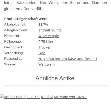
feiner Käsesorten. Ein Wein, der Sinne und Gaumen
gleichermaßen verführt.
Produkteigenschaft
Wert
11,7%
Alkoholgehalt:
enthält Sulfite
Allergiehinweis:
Wine People
Hersteller:
0,75 Liter
Füllmenge:
Trocken
Geschmack:
Glas
Verpackung:
zu geräuchertem Käse und Dessert
Passend zu:
Weißwein
Weinart:
Ähnliche Artikel