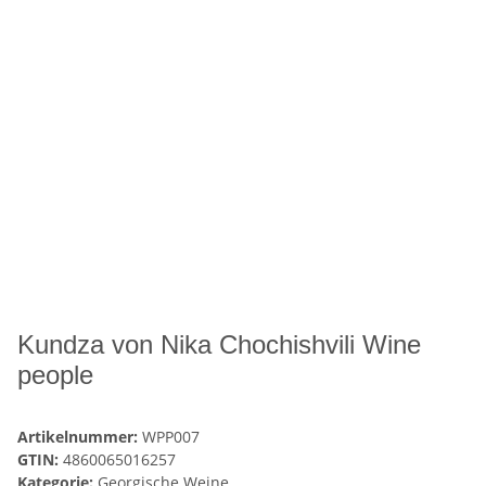
Kundza von Nika Chochishvili Wine
people
Artikelnummer:
WPP007
GTIN:
4860065016257
Kategorie:
Georgische Weine