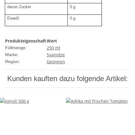
davon Zucker
0 g
Eiweiß
0 g
Produkteigenschaft
Wert
250 ml
Füllmenge:
Svanidze
Marke:
Georgien
Region:
Kunden kauften dazu folgende Artikel: