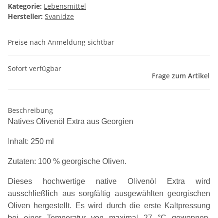
Kategorie:
Lebensmittel
Hersteller:
Svanidze
Preise nach Anmeldung sichtbar
Sofort verfügbar
Frage zum Artikel
Beschreibung
Natives Olivenöl Extra aus Georgien
Inhalt: 250 ml
Zutaten: 100 % georgische Oliven.
Dieses hochwertige native Olivenöl Extra wird
ausschließlich aus sorgfältig ausgewählten georgischen
Oliven hergestellt. Es wird durch die erste Kaltpressung
bei einer Temperatur von maximal 27 °C gewonnen.