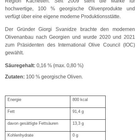
Region Kachetien. Seit 2009 steht die Marke für
hochwertige, 100 % georgische Olivenprodukte und
verfügt über eine eigene moderne Produktionsstätte.
Der Gründer Giorgi Svanidze brachte den modernen
Olivenanbau nach Georgien und wurde 2020 und 2021
zum Präsidenten des International Olive Council (IOC)
gewählt.
Säuregehalt:
0,16 % (max. 0,80 %)
Zutaten:
100 % georgische Oliven.
Energie
800 kcal
Fett
91,4 g
davon gesättigte Fettsäuren
13,3 g
Kohlenhydrate
0 g