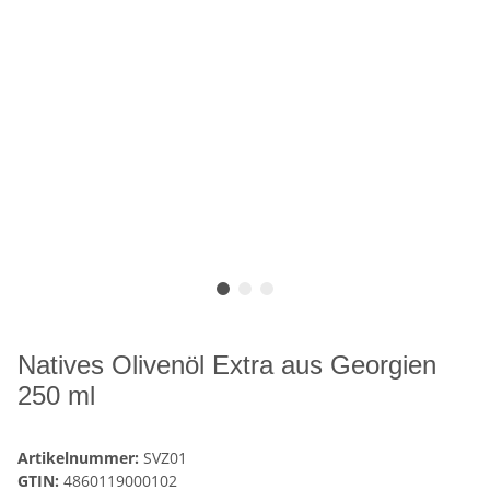
Natives Olivenöl Extra aus Georgien
250 ml
Artikelnummer:
SVZ01
GTIN:
4860119000102