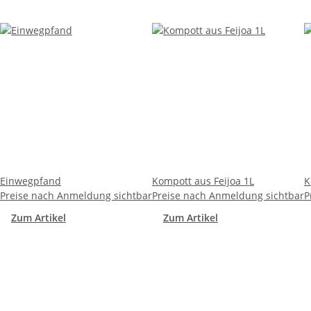
Einwegpfand
Kompott aus Feijoa 1L
K
Preise nach Anmeldung sichtbar
Preise nach Anmeldung sichtbar
P
Zum Artikel
Zum Artikel