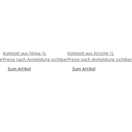
Kompott aus Feijoa 1L
Kompott aus Kirsche 1L
ar
Preise nach Anmeldung sichtbar
Preise nach Anmeldung sichtbar
Zum Artikel
Zum Artikel