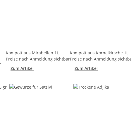
Kompott aus Mirabellen 1L
Kompott aus Kornelkirsche 1L
Preise nach Anmeldung sichtbar
Preise nach Anmeldung sichtb
L
Zum Artikel
Zum Artikel