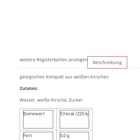
weitere Registerkarten anzeigen
Beschreibung
georgisches Kompott aus weißen Kirschen
Zutaten:
Wasser, weiße Kirsche, Zucker
Brennwert
53 kcal /225 kj
Fett
0,0 g