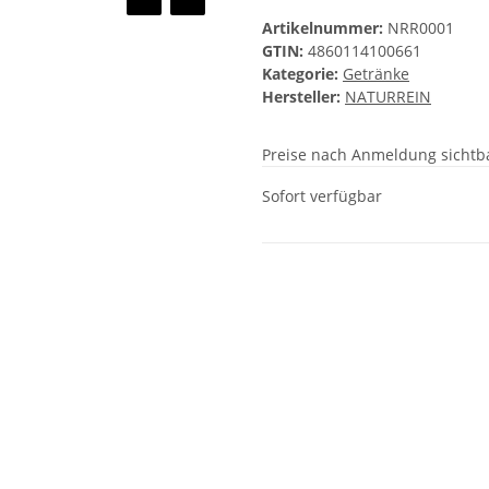
Artikelnummer:
NRR0001
GTIN:
4860114100661
Kategorie:
Getränke
Hersteller:
NATURREIN
Preise nach Anmeldung sichtb
Sofort verfügbar