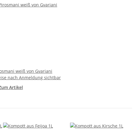
rosmani weiß von Gvariani
eise nach Anmeldung sichtbar
Zum Artikel