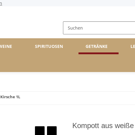
n
WEINE
SPIRITUOSEN
GETRÄNKE
L
Kirsche 1L
Kompott aus weiße 