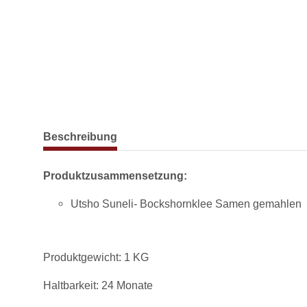
weitere Registerkarten anzeigen
Beschreibung
Produktzusammensetzung:
Utsho Suneli- Bockshornklee Samen gemahlen
Produktgewicht: 1 KG
Haltbarkeit: 24 Monate