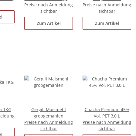
Preise nach Anmeldung
3000 ml
Preise nach Anmeldung
sichtbar
sichtbar
el
Zum Artikel
Zum Artikel
ka 1KG
Gergili Maismehl
Chacha Premium 45%
meldung
grobgemahlen
Vol. PET 3,0 L
Preise nach Anmeldung
Preise nach Anmeldung
sichtbar
sichtbar
el