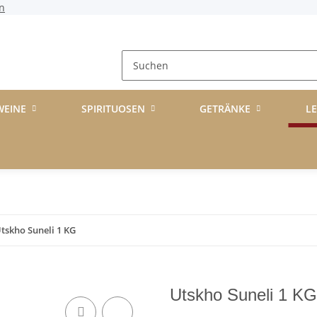
n
WEINE
SPIRITUOSEN
GETRÄNKE
L
tskho Suneli 1 KG
Utskho Suneli 1 KG