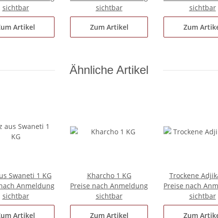
sichtbar
sichtbar
sichtbar
um Artikel
Zum Artikel
Zum Artik
Ähnliche Artikel
aus Swaneti 1 KG
Kharcho 1 KG
Trockene Adji
 nach Anmeldung
Preise nach Anmeldung
Preise nach An
sichtbar
sichtbar
sichtbar
um Artikel
Zum Artikel
Zum Artik