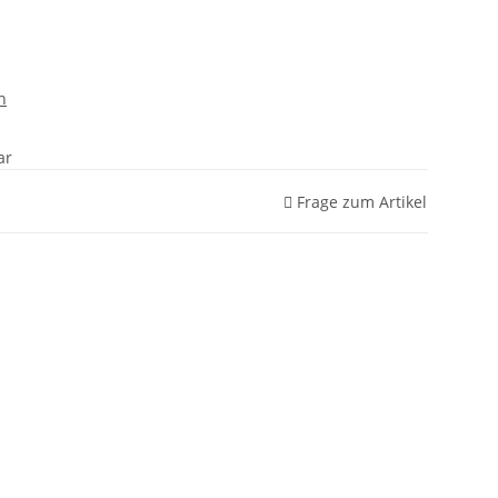
n
ar
Frage zum Artikel