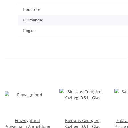
Produkteigenschaft
Wert
Hersteller:
Füllmenge:
Region:
Einwegpfand
Bier aus Georgien
Salz 
Preise nach Anmeldung
Kazbegi 0,5 l - Glas
Preise