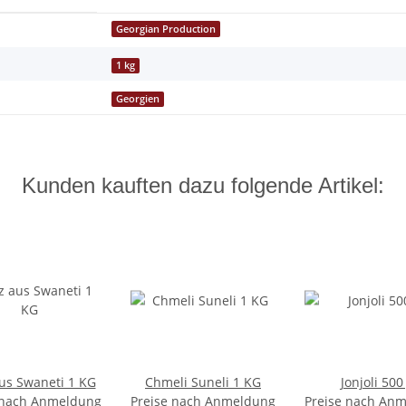
Georgian Production
1 kg
Georgien
Kunden kauften dazu folgende Artikel:
aus Swaneti 1 KG
Chmeli Suneli 1 KG
Jonjoli 500
 nach Anmeldung
Preise nach Anmeldung
Preise nach An