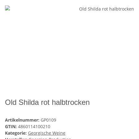
Old Shilda rot halbtrocken
Artikelnummer:
GP0109
GTIN:
4860114100210
Kategorie:
Georgische Weine