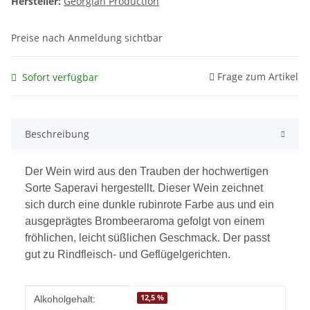
Hersteller:
Georgian Production
Preise nach Anmeldung sichtbar
Frage zum Artikel
Sofort verfügbar
Beschreibung
Der Wein wird aus den Trauben der hochwertigen
Sorte Saperavi hergestellt. Dieser Wein zeichnet
sich durch eine dunkle rubinrote Farbe aus und ein
ausgeprägtes Brombeeraroma gefolgt von einem
fröhlichen, leicht süßlichen Geschmack. Der passt
gut zu Rindfleisch- und Geflügelgerichten.
Produkteigenschaft
Wert
12,5 %
Alkoholgehalt: