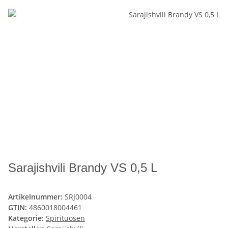
Sarajishvili Brandy VS 0,5 L
Artikelnummer:
SRJ0004
GTIN:
4860018004461
Kategorie:
Spirituosen