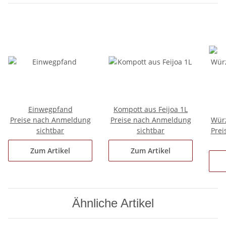
Einwegpfand
Kompott aus Feijoa 1L
Preise nach Anmeldung
Preise nach Anmeldung
Wür
sichtbar
sichtbar
Prei
Zum Artikel
Zum Artikel
Ähnliche Artikel