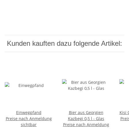
Kunden kauften dazu folgende Artikel:
Einwegpfand
Bier aus Georgien
Kisi
Preise nach Anmeldung
Kazbegi 0,5 l - Glas
Prei
sichtbar
Preise nach Anmeldung