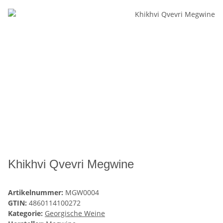
Khikhvi Qvevri Megwine
Artikelnummer:
MGW0004
GTIN:
4860114100272
Kategorie:
Georgische Weine