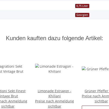
0,75 Liter
Georgien
Kunden kauften dazu folgende Artikel:
ioni Sekt Finest
Limonade Estragon -
Grüner Pfeffer
intage Brut
Khiliani
Preise nach An
 nach Anmeldung
Preise nach Anmeldung
sichtbar
sichtbar
sichtbar