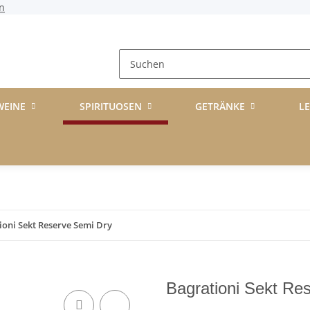
n
WEINE
SPIRITUOSEN
GETRÄNKE
L
ioni Sekt Reserve Semi Dry
Bagrationi Sekt Re