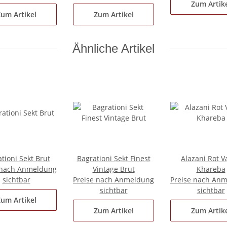
Zum Artik
um Artikel
Zum Artikel
Ähnliche Artikel
tioni Sekt Brut
Bagrationi Sekt Finest
Alazani Rot V
 nach Anmeldung
Vintage Brut
Khareba
sichtbar
Preise nach Anmeldung
Preise nach An
sichtbar
sichtbar
um Artikel
Zum Artikel
Zum Artik