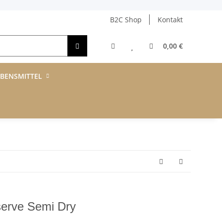
B2C Shop
Kontakt
0,00 €
EBENSMITTEL
serve Semi Dry