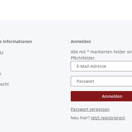
e Informationen
Anmelden
Alle mit
*
markierten Felder si
tz
Pflichtfelder.
E-Mail-Adresse
m
Passwort
recht
Anmelden
Passwort vergessen
Neu hier?
Jetzt registrieren!