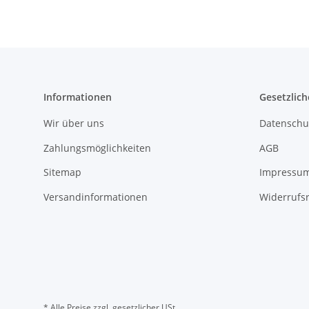
Informationen
Gesetzlich
Wir über uns
Datenschu
Zahlungsmöglichkeiten
AGB
Sitemap
Impressu
Versandinformationen
Widerrufs
* Alle Preise zzgl. gesetzlicher USt.