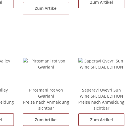
el
Zum Artikel
Zum Artikel
alley
Pirosmani rot von
Saperavi Qvevri Sun
Gvariani
Wine SPECIAL EDITION
meldung
Preise nach Anmeldung
Preise nach Anmeldung
sichtbar
sichtbar
el
Zum Artikel
Zum Artikel