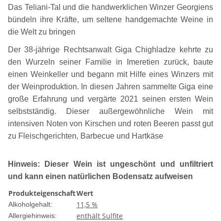
Das Teliani-Tal und die handwerklichen Winzer Georgiens
bündeln ihre Kräfte, um seltene handgemachte Weine in
die Welt zu bringen
Der 38-jährige Rechtsanwalt Giga Chighladze kehrte zu
den Wurzeln seiner Familie in Imeretien zurück, baute
einen Weinkeller und begann mit Hilfe eines Winzers mit
der Weinproduktion. In diesen Jahren sammelte Giga eine
große Erfahrung und vergärte 2021 seinen ersten Wein
selbstständig. Dieser außergewöhnliche Wein mit
intensiven Noten von Kirschen und roten Beeren passt gut
zu Fleischgerichten, Barbecue und Hartkäse
Hinweis: Dieser Wein ist ungeschönt und unfiltriert
und kann einen natürlichen Bodensatz aufweisen
Produkteigenschaft
Wert
11,5 %
Alkoholgehalt:
enthält Sulfite
Allergiehinweis: