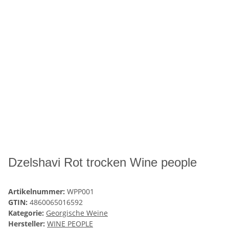
Dzelshavi Rot trocken Wine people
Artikelnummer:
WPP001
GTIN:
4860065016592
Kategorie:
Georgische Weine
Hersteller:
WINE PEOPLE