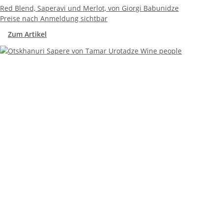
Red Blend, Saperavi und Merlot, von Giorgi Babunidze
Preise nach Anmeldung sichtbar
Zum Artikel