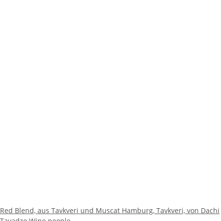
Red Blend, aus Tavkveri und Muscat Hamburg, Tavkveri, von Dachi
Tavadze Wine people