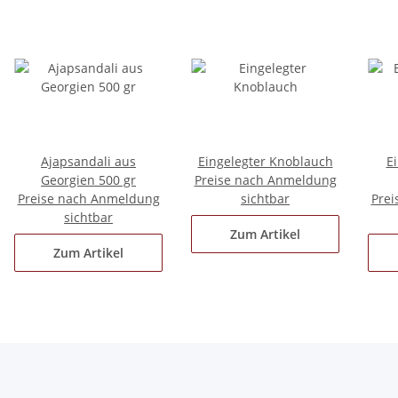
Ajapsandali aus
Eingelegter Knoblauch
E
Georgien 500 gr
Preise nach Anmeldung
Preise nach Anmeldung
sichtbar
Prei
sichtbar
Zum Artikel
Zum Artikel