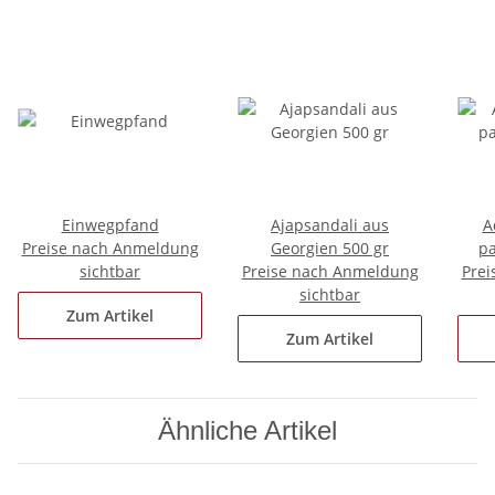
Einwegpfand
Ajapsandali aus
A
Preise nach Anmeldung
Georgien 500 gr
pa
sichtbar
Preise nach Anmeldung
Prei
sichtbar
Zum Artikel
Zum Artikel
Ähnliche Artikel