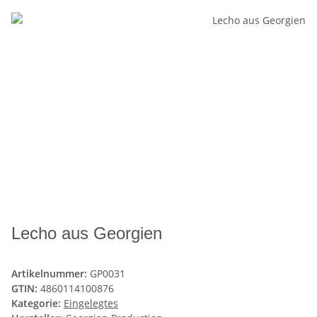
Lecho aus Georgien
Artikelnummer:
GP0031
GTIN:
4860114100876
Kategorie:
Eingelegtes